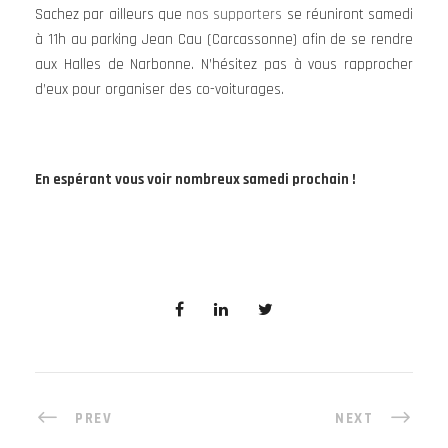
Sachez par ailleurs que
nos supporters
se réuniront samedi
à 11h au parking Jean Cau (Carcassonne) afin de se rendre
aux Halles de Narbonne. N’hésitez pas à vous rapprocher
d’eux pour organiser des co-voiturages.
En espérant vous voir nombreux samedi prochain !
PREV
NEXT