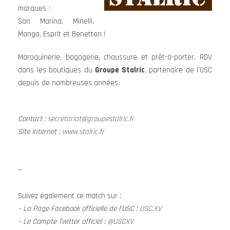
marques :
San Marina, Minelli,
Mango, Esprit et Benetton !
Maroquinerie, bagagerie, chaussure et prêt-à-porter, RDV
dans les boutiques du
Groupe Stalric
, partenaire de l’USC
depuis de nombreuses années.
Contact :
secretariat@groupestalric.fr
Site Internet :
www.stalric.fr
—
Suivez également ce match sur :
– La Page Facebook officielle de l’USC :
USC.XV
– Le Compte Twitter officiel :
@USCXV