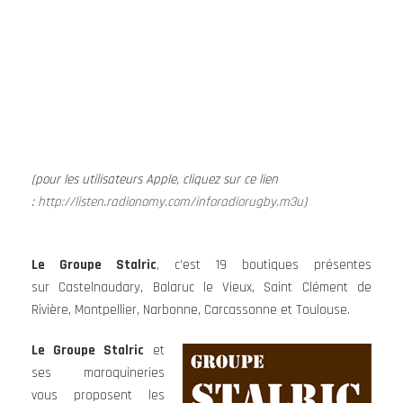
(pour les utilisateurs Apple, cliquez sur ce lien
:
http://listen.radionomy.com/inforadiorugby.m3u
)
Le Groupe Stalric
, c’est 19 boutiques présentes
sur Castelnaudary, Balaruc le Vieux, Saint Clément de
Rivière, Montpellier, Narbonne, Carcassonne et Toulouse.
Le Groupe Stalric
et
ses maroquineries
vous proposent les