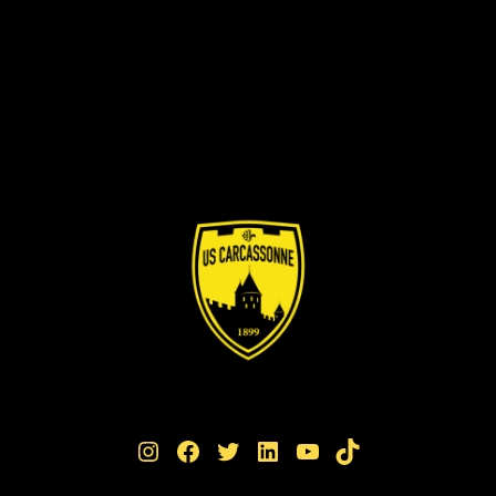
Instagram
Facebook
Twitter
LinkedIn
YouTube
TikTok