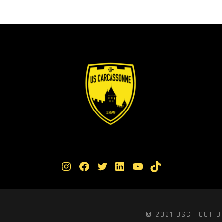
Instagram
Facebook
Twitter
LinkedIn
YouTube
TikTok
© 2021 USC TOUT D