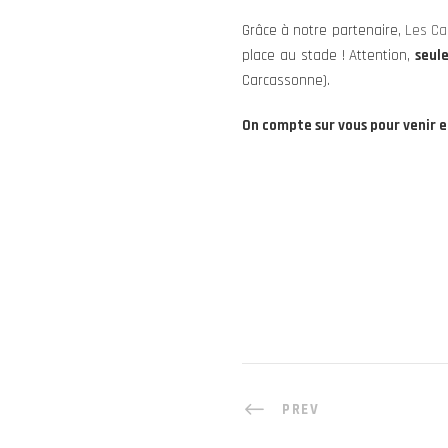
Grâce à notre partenaire,
Les Ca
place au stade ! Attention,
seul
Carcassonne).
On compte sur vous pour venir 
PREV