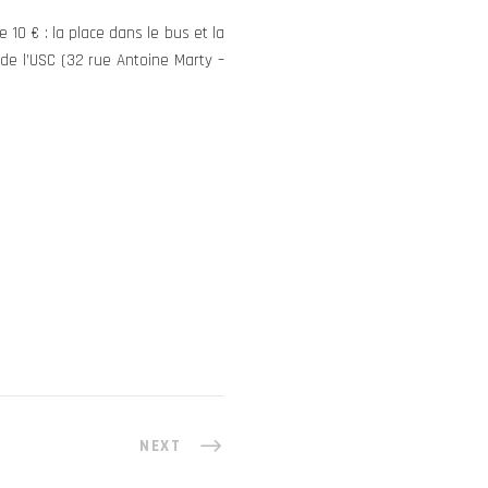
 10 € : la place dans le bus et la
de l’USC (32 rue Antoine Marty –
NEXT