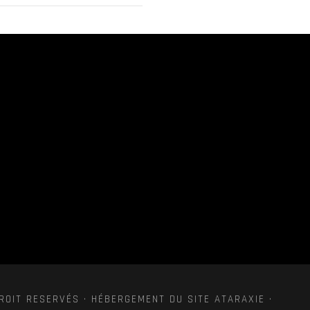
ROIT RESERVÉS · HÉBERGEMENT DU SITE ATARAXIE ·