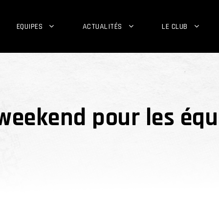
EQUIPES
ACTUALITÉS
LE CLUB
eekend pour les équi