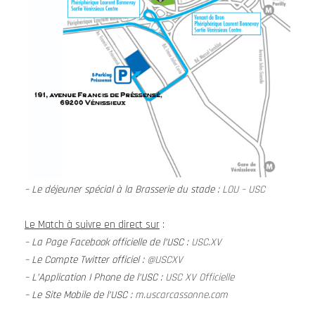
– Le déjeuner spécial à la Brasserie du stade :
LOU – USC
Le Match à suivre en direct sur
:
– La Page Facebook officielle de l’USC :
USC.XV
– Le Compte Twitter officiel :
@USCXV
– L’Application I Phone de l’USC :
USC XV Officielle
– Le Site Mobile de l’USC :
m.uscarcassonne.com