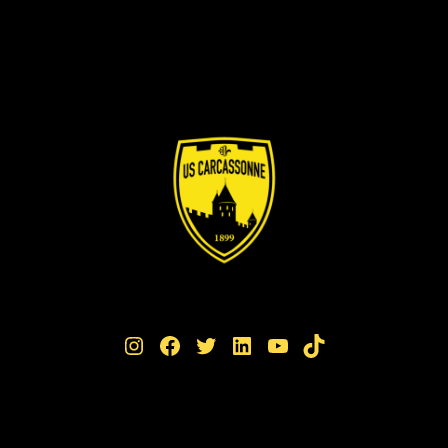
Instagram
Facebook
Twitter
LinkedIn
YouTube
TikTok