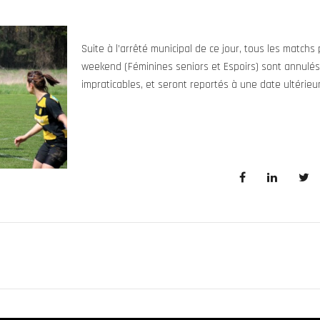
Suite à l’arrêté municipal de ce jour, tous les match
weekend (Féminines seniors et Espoirs) sont annulés
impraticables, et seront reportés à une date ultérieu