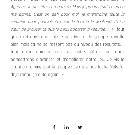
Agen ne va pas être chose facile. Mais je prends tout ce qu’on
me donne. C’est un défi pour moi, je m’entraine toute la
semaine pour pourvoir être sur le terrain le weekend. J’ai a
cœur de prouver ce que je peux apporter à l’équipe.
[…]
Il faut
qu’on retrouve une spirale positive car le groupe travaille
bien mais ça ne se ressent pas au niveau des résultats. Il
faut qu’on gomme tous ces petits détails qui nous
permettrons d’avancer et d’améliorer notre jeu. Je vis la
situation comme tout le groupe : ce n’est pas facile. Mais j’ai
déjà connu ça à Bourgoin ! »