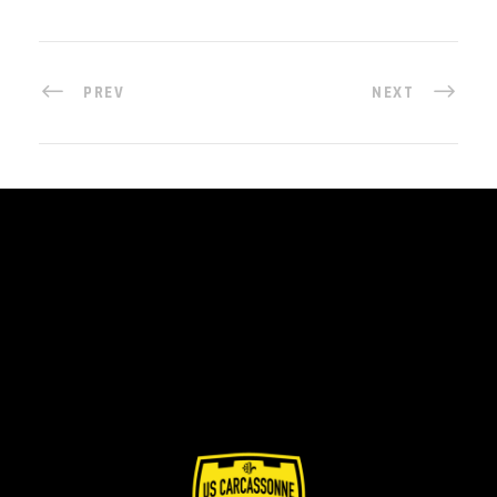
PREV
NEXT