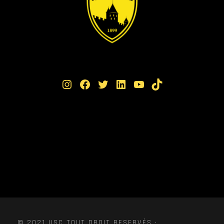
Instagram
Facebook
Twitter
LinkedIn
YouTube
TikTok
© 2021 USC TOUT DROIT RESERVÉS ·