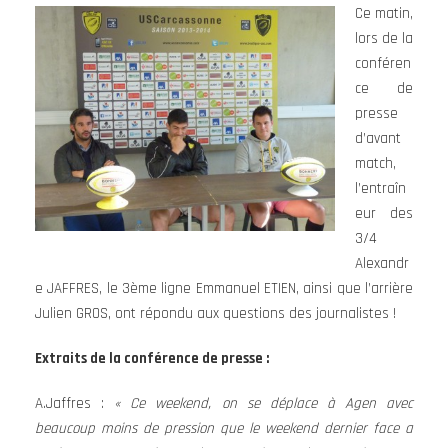
Ce matin,
lors de la
conféren
ce de
presse
d’avant
match,
l’entraîn
eur des
3/4
Alexandr
e JAFFRES, le 3ème ligne Emmanuel ETIEN, ainsi que l’arrière
Julien GROS, ont répondu aux questions des journalistes !
Extraits de la conférence de presse :
A.Jaffres :
« Ce weekend, on se déplace à Agen avec
beaucoup moins de pression que le weekend dernier face a