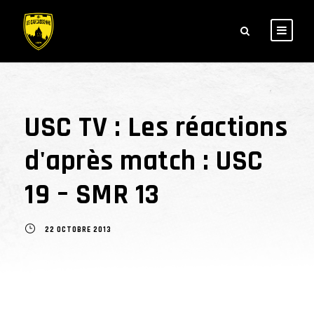
USC TV : Les réactions
d'après match : USC
19 – SMR 13
22 OCTOBRE 2013