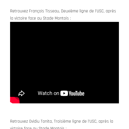
Retrouvez François Tisseau, Deuxième ligne de l’USC, après
la victoire face au Stade Montois :
Retrouvez Ovidiu Tonita, Troisième ligne de l’USC, après la
victoire face au Stade Montois :