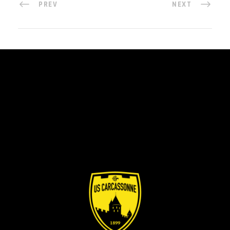
PREV
NEXT