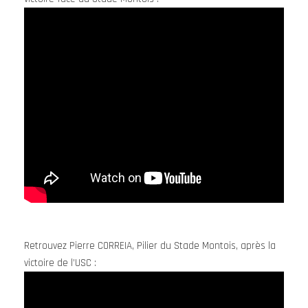
Retrouvez Pierre CORREIA, Pilier du Stade Montois, après la
victoire de l’USC :