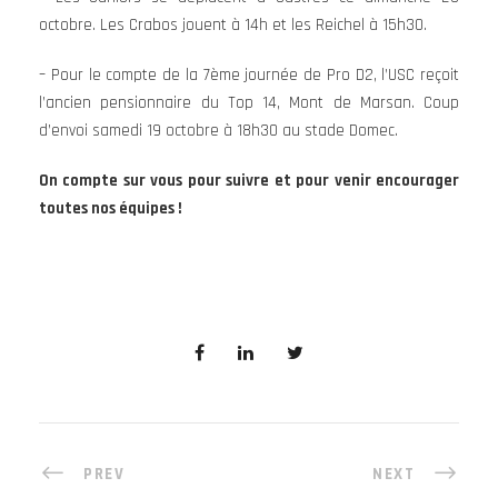
octobre. Les Crabos jouent à 14h et les Reichel à 15h30.
– Pour le compte de la 7ème journée de Pro D2, l’USC reçoit
l’ancien pensionnaire du Top 14, Mont de Marsan. Coup
d’envoi samedi 19 octobre à 18h30 au stade Domec.
On compte sur vous pour suivre et pour venir encourager
toutes nos équipes !
PREV
NEXT