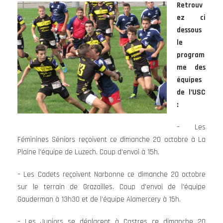
Retrouv
ez ci
dessous
le
program
me des
équipes
de l’USC
:
– Les
Féminines Séniors reçoivent ce dimanche 20 octobre à La
Plaine l’équipe de Luzech. Coup d’envoi à 15h.
– Les Cadets reçoivent Narbonne ce dimanche 20 octobre
sur le terrain de Grazailles. Coup d’envoi de l’équipe
Gauderman à 13h30 et de l’équipe Alamercery à 15h.
– Les Juniors se déplacent à Castres ce dimanche 20