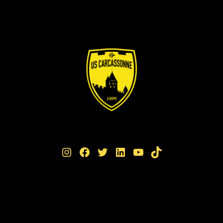
Instagram
Facebook
Twitter
LinkedIn
YouTube
TikTok