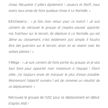
chose. Récupérer 2 piliers également ! Joueurs et Staff, nous
avons tous envie de faire quelque chose à La Rochelle. »
N.Etcheverry :
« je fais mon retour pour ce match ! Je suis
content de retrouver le groupe et j’espère pouvoir apporter
ma fraîcheur sur le terrain. Se déplacer à La Rochelle, qui est
3ème au classement, n’est évidement pas simple. Il faudra
être des guerriers sur le terrain, sinon on va revenir avec les
valises pleines ! «
Y.Mège :
« Je suis content de faire partie du groupe, et je vais
tout faire pour apporter mon maximum à l’équipe ! Étant
ailier, j’ai toujours envie de marquer le plus d’essai possible.
Maintenant l’objectif numéro 1 est de ramener un résultat de
ce déplacement. »
Retrouvez le groupe de l’USC pour ce déplacement en début
d’après midi !