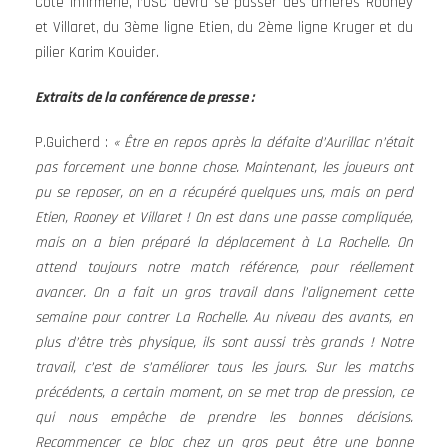
Coté infirmerie, l’USC devra se passer des arrières Rooney
et Villaret, du 3ème ligne Etien, du 2ème ligne Kruger et du
pilier Karim Kouider.
Extraits de la conférence de presse :
P.Guicherd :
« Être en repos après la défaite d’Aurillac n’était
pas forcement une bonne chose. Maintenant, les joueurs ont
pu se reposer, on en a récupéré quelques uns, mais on perd
Etien, Rooney et Villaret ! On est dans une passe compliquée,
mais on a bien préparé la déplacement à La Rochelle. On
attend toujours notre match référence, pour réellement
avancer. On a fait un gros travail dans l’alignement cette
semaine pour contrer La Rochelle. Au niveau des avants, en
plus d’être très physique, ils sont aussi très grands ! Notre
travail, c’est de s’améliorer tous les jours. Sur les matchs
précédents, a certain moment, on se met trop de pression, ce
qui nous empêche de prendre les bonnes décisions.
Recommencer ce bloc chez un gros peut être une bonne