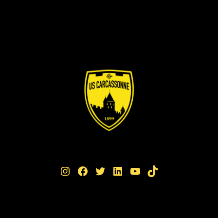
Instagram
Facebook
Twitter
LinkedIn
YouTube
TikTok