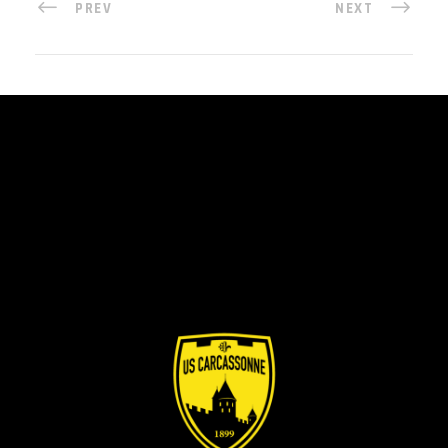
PREV
NEXT