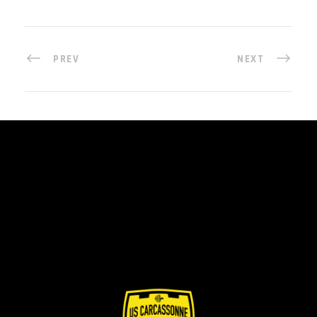
PREV
NEXT