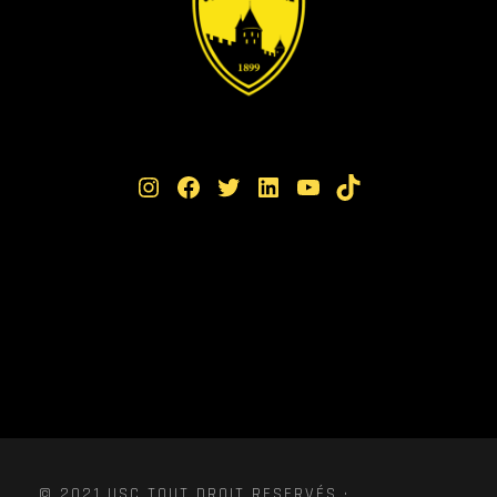
Instagram
Facebook
Twitter
LinkedIn
YouTube
TikTok
© 2021 USC TOUT DROIT RESERVÉS ·