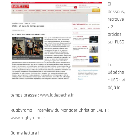
Ci
dessous,
retrouve
z 2
articles
sur l’USC
:
La
Dépêche
– USC : et
déjà le
temps presse :
www.ladepeche.fr
Rugbyrama – Interview du Manager Christian LABIT :
www.rugbyrama.fr
Bonne lecture !