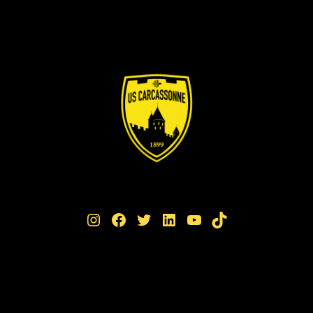
Instagram
Facebook
Twitter
LinkedIn
YouTube
TikTok