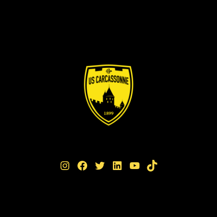
Instagram
Facebook
Twitter
LinkedIn
YouTube
TikTok