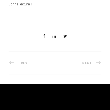
Bonne lecture !
PREV
NEXT