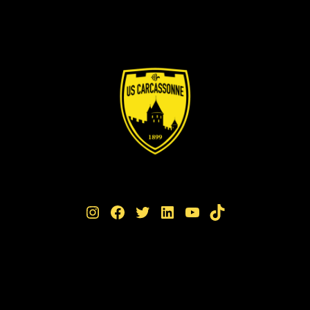
Instagram
Facebook
Twitter
LinkedIn
YouTube
TikTok