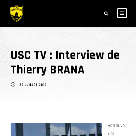
USC TV : Interview de
Thierry BRANA
23 JUILLET 2013
Retrouve
z la