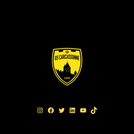
Instagram
Facebook
Twitter
LinkedIn
YouTube
TikTok