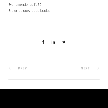
Evenementiel de l’USC !
Bravo les gars, beau boulot !
PREV
NEXT