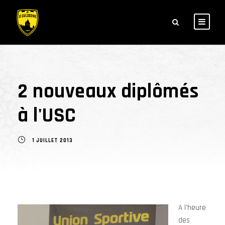
2 nouveaux diplômés
à l'USC
1 JUILLET 2013
A l’heure
des