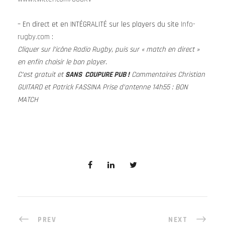
– En direct et en INTÉGRALITÉ sur les players du site
Info-
rugby.com
:
Cliquer sur l’icône Radio Rugby, puis sur « match en direct »
en enfin choisir le bon player.
C’est gratuit et
SANS COUPURE PUB !
Commentaires Christian
GUITARD et Patrick FASSINA Prise d’antenne 14h55 : BON
MATCH
PREV
NEXT