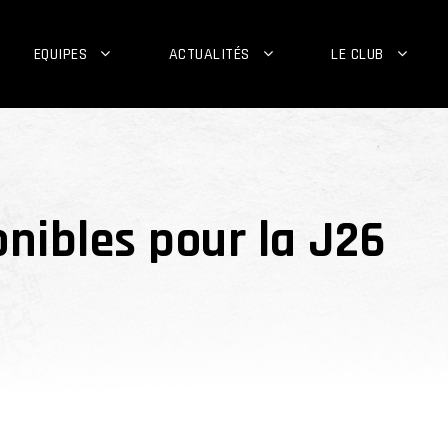
EQUIPES
ACTUALITÉS
LE CLUB
onibles pour la J26